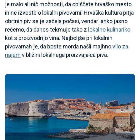
je malo ali nič možnosti, da obiščete hrvaško mesto
in ne izveste o lokalni pivovarni. Hrvaška kultura pitja
obrtnih piv se je začela počasi, vendar lahko jasno
rečemo, da danes tekmuje tako z
lokalno kulinariko
kot s proizvodnjo vina. Najboljše pri lokalnih
pivovarnah je, da boste morda našli majhno
vilo za
najem
v bližini lokalnega proizvajalca piva.