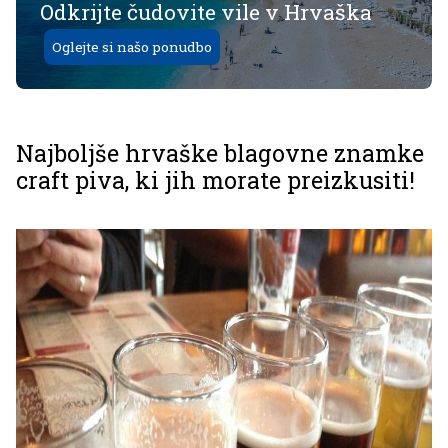
Odkrijte čudovite vile v Hrvaška
Oglejte si našo ponudbo
Najboljše hrvaške blagovne znamke
craft piva, ki jih morate preizkusiti!