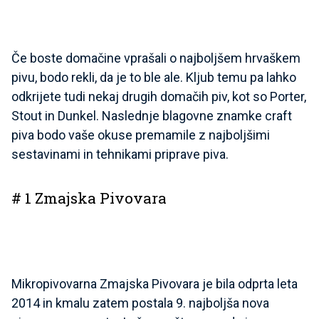
Če boste domačine vprašali o najboljšem hrvaškem
pivu, bodo rekli, da je to ble ale. Kljub temu pa lahko
odkrijete tudi nekaj drugih domačih piv, kot so Porter,
Stout in Dunkel. Naslednje blagovne znamke craft
piva bodo vaše okuse premamile z najboljšimi
sestavinami in tehnikami priprave piva.
# 1 Zmajska Pivovara
Mikropivovarna Zmajska Pivovara je bila odprta leta
2014 in kmalu zatem postala 9. najboljša nova