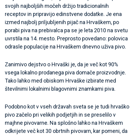
svojih najboljših močeh držijo tradicionalnih
receptov in pripravijo edinstvene dodatke. Je ena
izmed najbolj priljubljenih pijač na Hrvaškem, po
porabi piva na prebivalca pa se je leta 2010 na svetu
uvrstila na 14. mesto. Preprosto povedano: polovica
odrasle populacije na Hrvaškem dnevno uživa pivo.
Zanimivo dejstvo o Hrvaški je, da je več kot 90%
vsega lokalno prodanega piva domače proizvodnje.
Tako lahko med obiskom Hrvaške izbirate med
številnimi lokalnimi blagovnimi znamkami piva.
Podobno kot v vseh državah sveta se je tudi hrvaško
pivo začelo pri velikih podjetjih in se preselilo v
majhne pivovarne. Na splošno lahko na Hrvaškem
odkrijete več kot 30 obrtnih pivovarn, kar pomeni, da