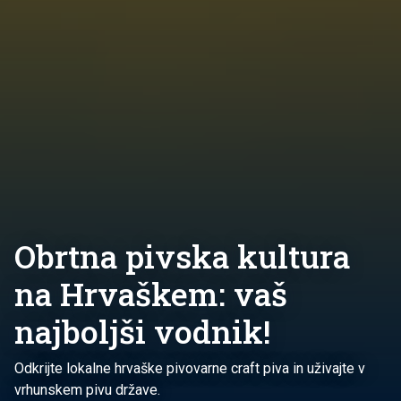
Obrtna pivska kultura
na Hrvaškem: vaš
najboljši vodnik!
Odkrijte lokalne hrvaške pivovarne craft piva in uživajte v
vrhunskem pivu države.