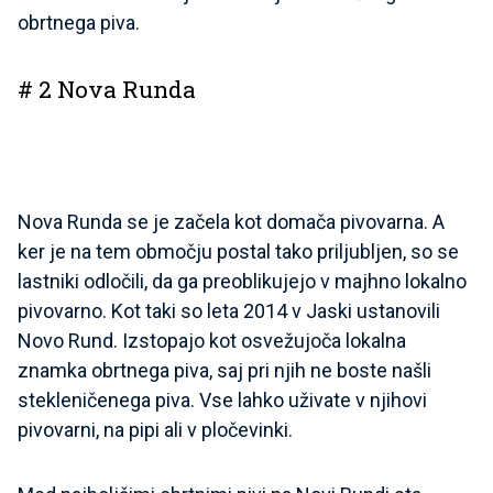
obrtnega piva.
# 2 Nova Runda
Nova Runda se je začela kot domača pivovarna. A
ker je na tem območju postal tako priljubljen, so se
lastniki odločili, da ga preoblikujejo v majhno lokalno
pivovarno. Kot taki so leta 2014 v Jaski ustanovili
Novo Rund. Izstopajo kot osvežujoča lokalna
znamka obrtnega piva, saj pri njih ne boste našli
stekleničenega piva. Vse lahko uživate v njihovi
pivovarni, na pipi ali v pločevinki.