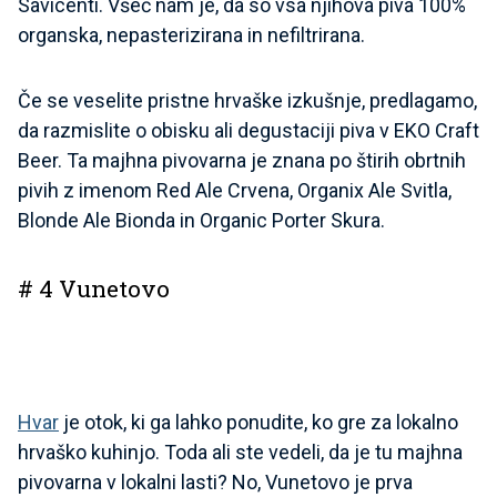
Savicenti. Všeč nam je, da so vsa njihova piva 100%
organska, nepasterizirana in nefiltrirana.
Če se veselite pristne hrvaške izkušnje, predlagamo,
da razmislite o obisku ali degustaciji piva v EKO Craft
Beer. Ta majhna pivovarna je znana po štirih obrtnih
pivih z imenom Red Ale Crvena, Organix Ale Svitla,
Blonde Ale Bionda in Organic Porter Skura.
# 4 Vunetovo
Hvar
je otok, ki ga lahko ponudite, ko gre za lokalno
hrvaško kuhinjo. Toda ali ste vedeli, da je tu majhna
pivovarna v lokalni lasti? No, Vunetovo je prva