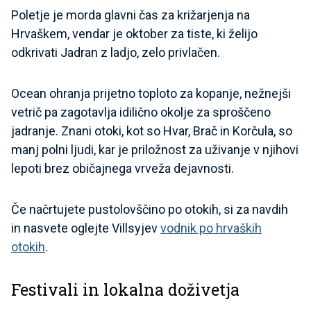
Poletje je morda glavni čas za križarjenja na
Hrvaškem, vendar je oktober za tiste, ki želijo
odkrivati Jadran z ladjo, zelo privlačen.
Ocean ohranja prijetno toploto za kopanje, nežnejši
vetrič pa zagotavlja idilično okolje za sproščeno
jadranje. Znani otoki, kot so Hvar, Brač in Korčula, so
manj polni ljudi, kar je priložnost za uživanje v njihovi
lepoti brez običajnega vrveža dejavnosti.
Če načrtujete pustolovščino po otokih, si za navdih
in nasvete oglejte Villsyjev
vodnik po hrvaških
otokih
.
Festivali in lokalna doživetja