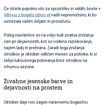
Če iščete popolno vilo za sprostitev in oddih, boste v
Villsyju z bogato izbiro vil
našli nepremičnino, ki bo
ustrezala vašim željam in proračunu.
Poleg nastanitve so na voljo tudi znatna znižanja
cen pri dejavnostih, kot so vodeno raziskovanje,
najem ladij in prehrana. Zaradi tega znižanja
stroškov je oktober odličen mesec za potnike, ki si
želijo luksuznega potovanja brez stroškov na
vrhuncu sezone.
Živahne jesenske barve in
dejavnosti na prostem
Oktober daje nov zagon naravnemu bogastvu