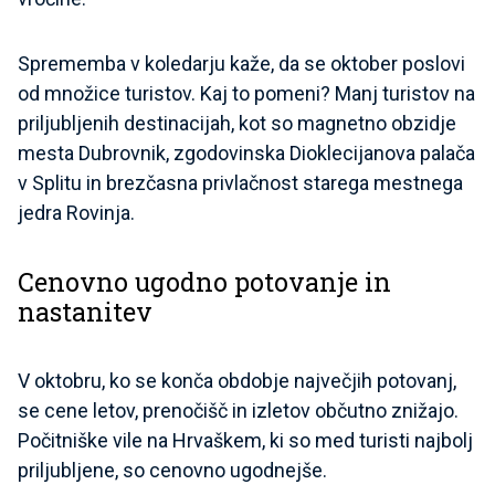
Sprememba v koledarju kaže, da se oktober poslovi
od množice turistov. Kaj to pomeni? Manj turistov na
priljubljenih destinacijah, kot so magnetno obzidje
mesta Dubrovnik, zgodovinska Dioklecijanova palača
v Splitu in brezčasna privlačnost starega mestnega
jedra Rovinja.
Cenovno ugodno potovanje in
nastanitev
V oktobru, ko se konča obdobje največjih potovanj,
se cene letov, prenočišč in izletov občutno znižajo.
Počitniške vile na Hrvaškem, ki so med turisti najbolj
priljubljene, so cenovno ugodnejše.