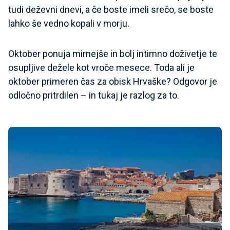
tudi deževni dnevi, a če boste imeli srečo, se boste
lahko še vedno kopali v morju.
Oktober ponuja mirnejše in bolj intimno doživetje te
osupljive dežele kot vroče mesece. Toda ali je
oktober primeren čas za obisk Hrvaške? Odgovor je
odločno pritrdilen – in tukaj je razlog za to.