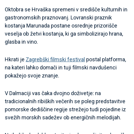
Oktobra se Hrvaška spremeni v središče kulturnih in
gastronomskih praznovanj. Lovranski praznik
kostanja Marunada postane osrednje prizorišče
veselja ob žetvi kostanja, ki ga simbolizirajo hrana,
glasba in vino.
Hkrati je
Zagrebški filmski festival
postal platforma,
na kateri lahko domači in tuji filmski navdušenci
pokažejo svoje znanje.
V Dalmaciji vas čaka dvojno doživetje: na
tradicionalnih ribiških večerih se poleg predstavitve
pomorske dediščine regije strežejo tudi pojedine iz
svežih morskih sadežev ob energičnih melodijah.