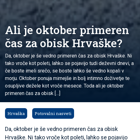
Ali je oktober primeren
čas za obisk Hrvaške?
Da, oktober je še vedno primeren čas za obisk Hrvaške. Ni
tako vroče kot poleti, lahko se pojavijo tudi deževni dnevi, a
če boste imeli srečo, se boste lahko še vedno kopali v
morju. Oktober ponuja mirnejše in bolj intimno doživetje te
osupljive dežele kot vroče mesece. Toda ali je oktober
primeren čas za obisk […]
Hrvaška
Potovalni nasveti
Da, oktober je še vedno primeren čas za obisk
Hrvaške. Ni tako vroče kot poleti, lahko se pojavijo