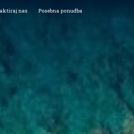
aktiraj nas
Posebna ponudba