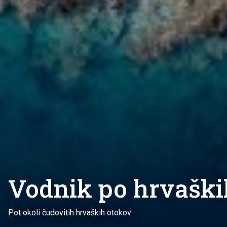
Vodnik po hrvaški
Pot okoli čudovitih hrvaških otokov