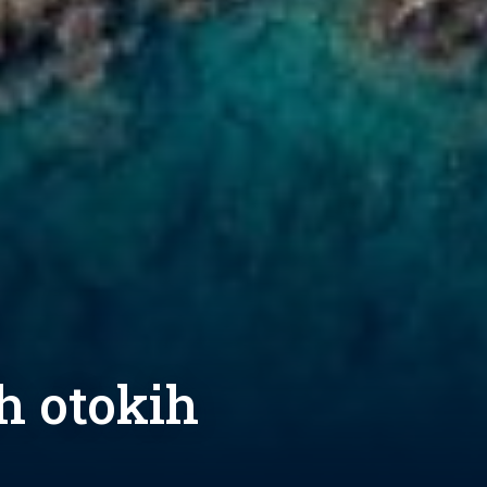
h otokih