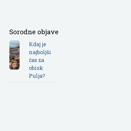
Sorodne objave
Kdaj je
najboljši
čas za
obisk
Pulja?