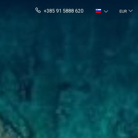
+385 91 5888 620
EUR