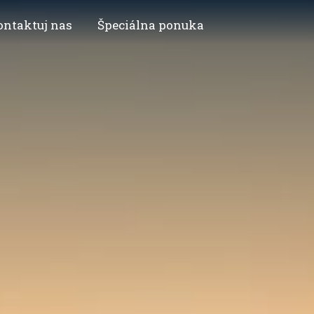
ontaktuj nas
Špeciálna ponuka