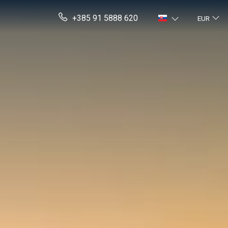
+385 91 5888 620
EUR