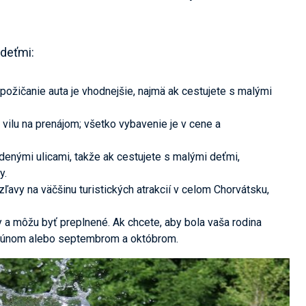
 deťmi:
požičanie auta je vhodnejšie, najmä ak cestujete s malými
 vilu na prenájom; všetko vybavenie je v cene a
denými ulicami, takže ak cestujete s malými deťmi,
y.
zľavy na väčšinu turistických atrakcií v celom Chorvátsku,
y a môžu byť preplnené. Ak chcete, aby bola vaša rodina
 júnom alebo septembrom a októbrom.