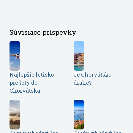
Súvisiace príspevky
Najlepšie letisko
Je Chorvátsko
pre lety do
drahé?
Chorvátska