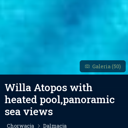
Galeria (50)
Willa Atopos with
heated pool,panoramic
sea views
Chorwacja
Dalmacja