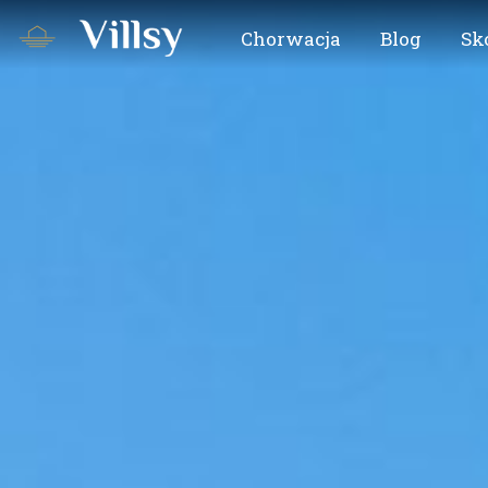
Chorwacja
Blog
Sk