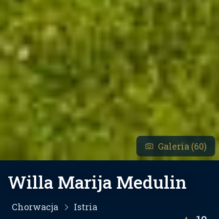
Galeria (60)
Willa Marija Medulin
Chorwacja
Istria