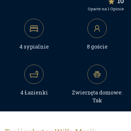
10
Oparte na 1 Opinie
4 sypialnie
8 goście
4 Łazienki
Zwierzęta domowe:
Tak