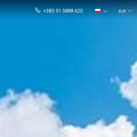
+385 91 5888 620
EUR