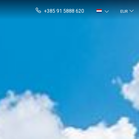
+385 91 5888 620
EUR