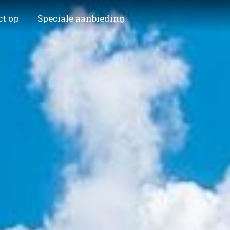
ct op
Speciale aanbieding