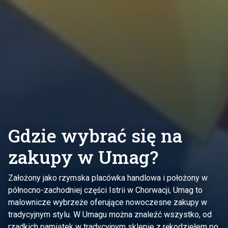
Gdzie wybrać się na
zakupy w Umag?
Założony jako rzymska placówka handlowa i położony w
północno-zachodniej części Istrii w Chorwacji, Umag to
malownicze wybrzeże oferujące nowoczesne zakupy w
tradycyjnym stylu. W Umagu można znaleźć wszystko, od
rzadkich pamiątek w tradycyjnym sklepie z rękodziełem po