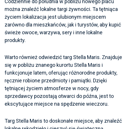
Codziennie do południa w pobliżu nowego placu
można znaleźć lokalne targi żywności. Ta tętniąca
życiem lokalizacja jest ulubionym miejscem
zarówno dla mieszkańców, jak i turystów, aby kupić
świeże owoce, warzywa, sery i inne lokalne
produkty.
Warto również odwiedzić targ Stella Maris. Znajduje
się w pobliżu znanego kurortu Stella Maris i
funkcjonuje latem, oferując różnorodne produkty,
ręcznie robione przedmioty i pamiątki. Dzięki
tętniącej życiem atmosferze w nocy, gdy
sprzedawcy pozostają otwarci do późna, jest to
ekscytujące miejsce na spędzenie wieczoru.
Targ Stella Maris to doskonałe miejsce, aby znaleźć
lokalne rękodzieło i cieszyć się świąteczną