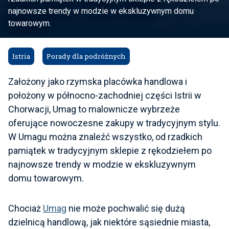
najnowsze trendy w modzie w ekskluzywnym domu
towarowym.
Istria
Porady dla podróżnych
Założony jako rzymska placówka handlowa i
położony w północno-zachodniej części Istrii w
Chorwacji, Umag to malownicze wybrzeże
oferujące nowoczesne zakupy w tradycyjnym stylu.
W Umagu można znaleźć wszystko, od rzadkich
pamiątek w tradycyjnym sklepie z rękodziełem po
najnowsze trendy w modzie w ekskluzywnym
domu towarowym.
Chociaż
Umag
nie może pochwalić się dużą
dzielnicą handlową, jak niektóre sąsiednie miasta,