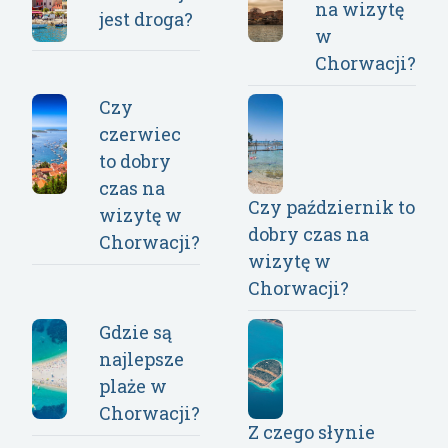
na wizytę
jest droga?
w
Chorwacji?
Czy
czerwiec
to dobry
czas na
Czy październik to
wizytę w
dobry czas na
Chorwacji?
wizytę w
Chorwacji?
Gdzie są
najlepsze
plaże w
Chorwacji?
Z czego słynie