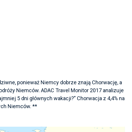
e dziwne, ponieważ Niemcy dobrze znają Chorwację, a
odróży Niemców. ADAC Travel Monitor 2017 analizuje
jmniej 5 dni głównych wakacji?” Chorwacja z 4,4% na
nych Niemców. **