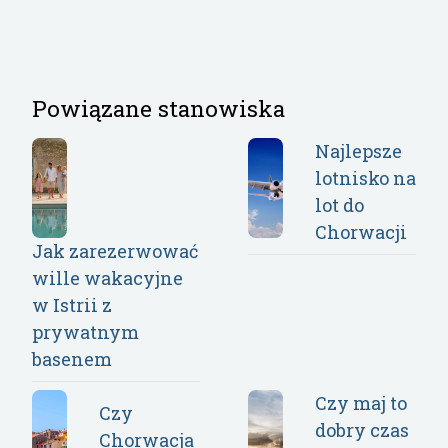
Powiązane stanowiska
Najlepsze
lotnisko na
lot do
Chorwacji
Jak zarezerwować
wille wakacyjne
w Istrii z
prywatnym
basenem
Czy maj to
Czy
dobry czas
Chorwacja