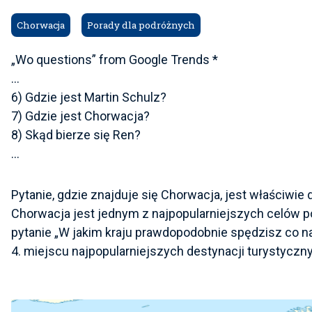
Chorwacja
Porady dla podróżnych
„Wo questions” from Google Trends *
…
6) Gdzie jest Martin Schulz?
7) Gdzie jest Chorwacja?
8) Skąd bierze się Ren?
…
Pytanie, gdzie znajduje się Chorwacja, jest właściwi
Chorwacja jest jednym z najpopularniejszych celów p
pytanie „W jakim kraju prawdopodobnie spędzisz co na
4. miejscu najpopularniejszych destynacji turystycz