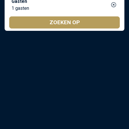
Gasten
1 gasten
ZOEKEN OP