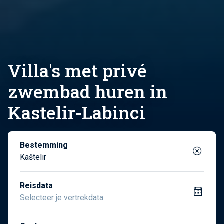
Villa's met privé
zwembad huren in
Kastelir-Labinci
Bestemming
Kaštelir
Reisdata