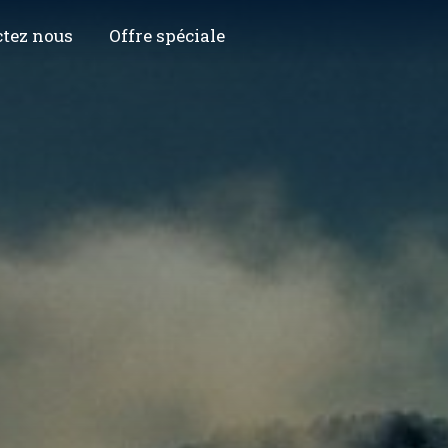
tez nous
Offre spéciale