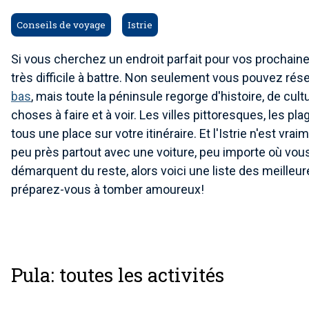
Conseils de voyage
Istrie
Si vous cherchez un endroit parfait pour vos prochaines
très difficile à battre. Non seulement vous pouvez rés
bas
, mais toute la péninsule regorge d'histoire, de cu
choses à faire et à voir. Les villes pittoresques, les p
tous une place sur votre itinéraire. Et l'Istrie n'est v
peu près partout avec une voiture, peu importe où vous 
démarquent du reste, alors voici une liste des meilleures
préparez-vous à tomber amoureux!
Pula: toutes les activités