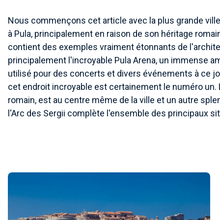
Nous commençons cet article avec la plus grande ville d
à Pula, principalement en raison de son héritage romain. 
contient des exemples vraiment étonnants de l'archit
principalement l'incroyable Pula Arena, un immense a
utilisé pour des concerts et divers événements à ce jour
cet endroit incroyable est certainement le numéro un.
romain, est au centre même de la ville et un autre sple
l'Arc des Sergii complète l'ensemble des principaux si