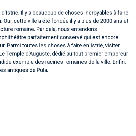
'Istrie. Il y a beaucoup de choses incroyables à faire
Oui, cette ville a été fondée il y a plus de 2000 ans et
ecture romaine. Par cela, nous entendons
mphithéâtre parfaitement conservé qui est encore
. Parmi toutes les choses à faire en Istrie, visiter
 Le Temple d'Auguste, dédié au tout premier empereur
ndide exemple des racines romaines de la ville. Enfin,
tes antiques de Pula.