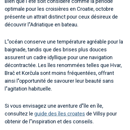
Bien que l"été soit considéré comme la période
optimale pour les croisières en Croatie, octobre
présente un attrait distinct pour ceux désireux de
découvrir l"Adriatique en bateau.
L"océan conserve une température agréable pour la
baignade, tandis que des brises plus douces
assurent un cadre idyllique pour une navigation
décontractée. Les îles renommées telles que Hvar,
Brač et Korčula sont moins fréquentées, offrant
ainsi l"opportunité de savourer leur beauté sans
l"agitation habituelle.
Si vous envisagez une aventure d"île en île,
consultez le
guide des îles croates
de Villsy pour
obtenir de l"inspiration et des conseils.