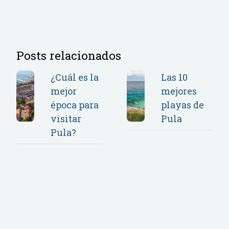
Posts relacionados
¿Cuál es la
Las 10
mejor
mejores
época para
playas de
visitar
Pula
Pula?