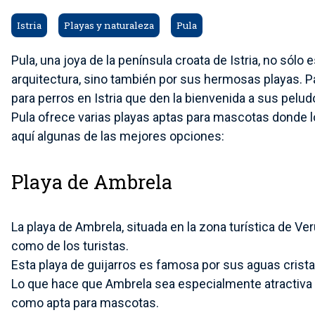
Istria
Playas y naturaleza
Pula
Pula, una joya de la península croata de Istria, no sólo
arquitectura, sino también por sus hermosas playas. 
para perros en Istria que den la bienvenida a sus pel
Pula ofrece varias playas aptas para mascotas donde lo
aquí algunas de las mejores opciones:
Playa de Ambrela
La playa de Ambrela, situada en la zona turística de Ver
como de los turistas.
Esta playa de guijarros es famosa por sus aguas cristal
Lo que hace que Ambrela sea especialmente atractiva
como apta para mascotas.