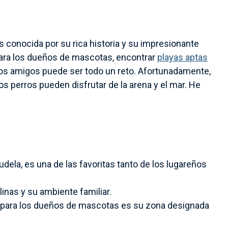
 es conocida por su rica historia y su impresionante
Para los dueños de mascotas, encontrar
playas aptas
udos amigos puede ser todo un reto. Afortunadamente,
s perros pueden disfrutar de la arena y el mar. He
udela, es una de las favoritas tanto de los lugareños
inas y su ambiente familiar.
 para los dueños de mascotas es su zona designada