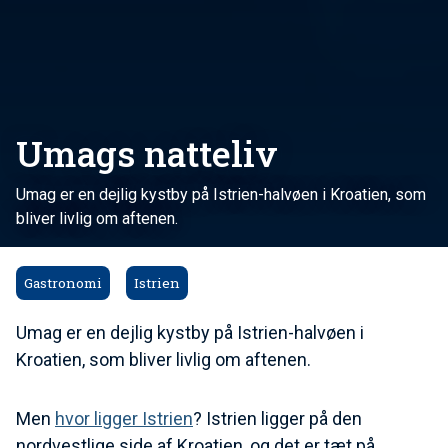
Umags natteliv
Umag er en dejlig kystby på Istrien-halvøen i Kroatien, som
bliver livlig om aftenen.
Gastronomi
Istrien
Umag er en dejlig kystby på Istrien-halvøen i
Kroatien, som bliver livlig om aftenen.
Men
hvor ligger Istrien
? Istrien ligger på den
nordvestlige side af Kroatien, og det er tæt på