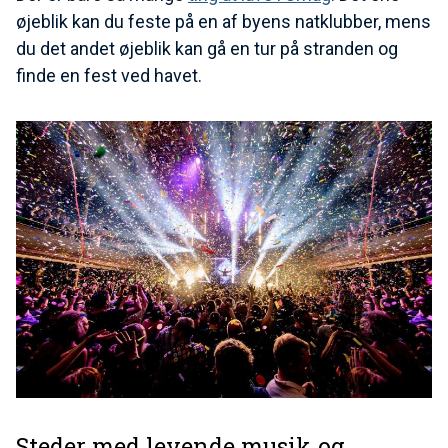
øjeblik kan du feste på en af byens natklubber, mens
du det andet øjeblik kan gå en tur på stranden og
finde en fest ved havet.
Steder med levende musik og