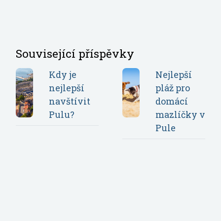
Související příspěvky
Kdy je
Nejlepší
nejlepší
pláž pro
navštívit
domácí
Pulu?
mazlíčky v
Pule