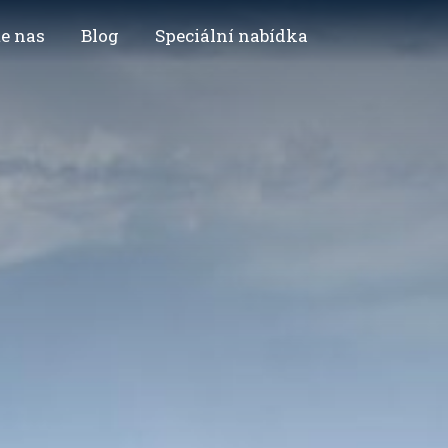
e nas
Blog
Speciální nabídka