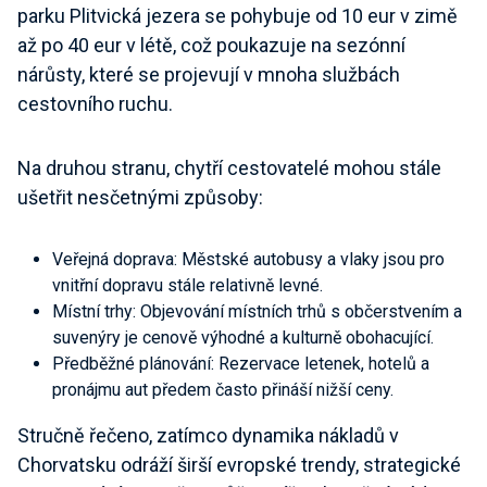
parku Plitvická jezera se pohybuje od 10 eur v zimě
až po 40 eur v létě, což poukazuje na sezónní
nárůsty, které se projevují v mnoha službách
cestovního ruchu.
Na druhou stranu, chytří cestovatelé mohou stále
ušetřit nesčetnými způsoby:
Veřejná doprava
: Městské autobusy a vlaky jsou pro
vnitřní dopravu stále relativně levné.
Místní trhy
: Objevování místních trhů s občerstvením a
suvenýry je cenově výhodné a kulturně obohacující.
Předběžné plánování
: Rezervace letenek, hotelů a
pronájmu aut předem často přináší nižší ceny.
Stručně řečeno, zatímco dynamika nákladů v
Chorvatsku odráží širší evropské trendy, strategické