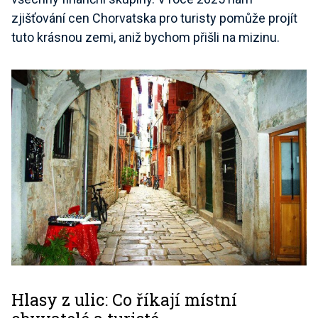
zjišťování cen Chorvatska pro turisty pomůže projít
tuto krásnou zemi, aniž bychom přišli na mizinu.
Hlasy z ulic: Co říkají místní