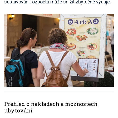
sestavování rozpočtu může snížit zbytečné výdaje.
Přehled o nákladech a možnostech
ubytování