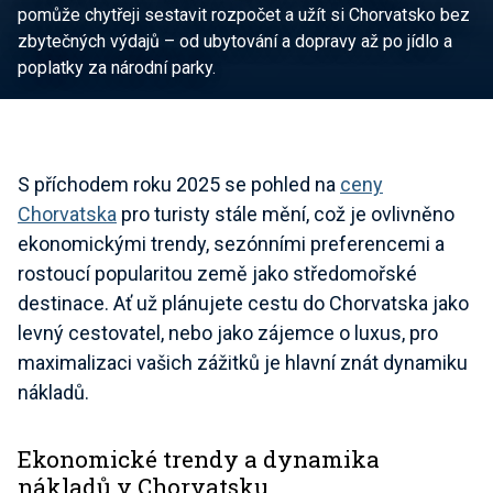
pomůže chytřeji sestavit rozpočet a užít si Chorvatsko bez
zbytečných výdajů – od ubytování a dopravy až po jídlo a
poplatky za národní parky.
S příchodem roku 2025 se pohled na
ceny
Chorvatska
pro turisty stále mění, což je ovlivněno
ekonomickými trendy, sezónními preferencemi a
rostoucí popularitou země jako středomořské
destinace. Ať už plánujete cestu do Chorvatska jako
levný cestovatel, nebo jako zájemce o luxus, pro
maximalizaci vašich zážitků je hlavní znát dynamiku
nákladů.
Ekonomické trendy a dynamika
nákladů v Chorvatsku