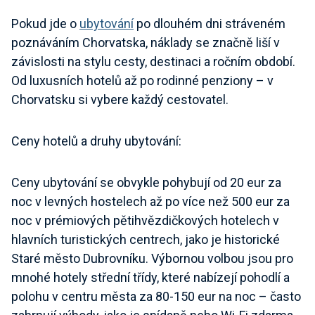
Pokud jde o
ubytování
po dlouhém dni stráveném
poznáváním Chorvatska, náklady se značně liší v
závislosti na stylu cesty, destinaci a ročním období.
Od luxusních hotelů až po rodinné penziony – v
Chorvatsku si vybere každý cestovatel.
Ceny hotelů a druhy ubytování
:
Ceny ubytování se obvykle pohybují od 20 eur za
noc v levných hostelech až po více než 500 eur za
noc v prémiových pětihvězdičkových hotelech v
hlavních turistických centrech, jako je historické
Staré město Dubrovníku. Výbornou volbou jsou pro
mnohé hotely střední třídy, které nabízejí pohodlí a
polohu v centru města za 80-150 eur na noc – často