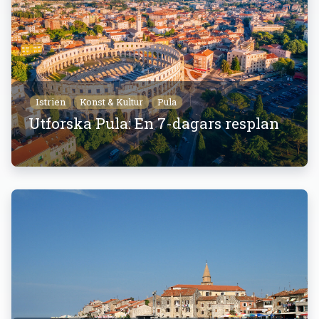
Istrien
Konst & Kultur
Pula
Utforska Pula: En 7-dagars resplan