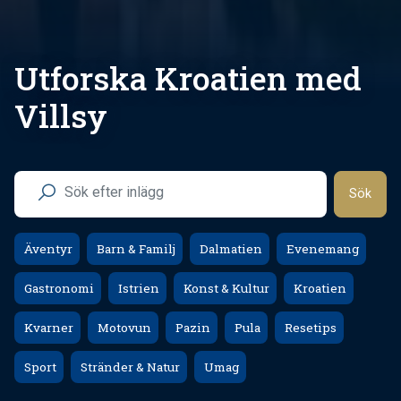
Utforska Kroatien med
Villsy
Sök
Äventyr
Barn & Familj
Dalmatien
Evenemang
Gastronomi
Istrien
Konst & Kultur
Kroatien
Kvarner
Motovun
Pazin
Pula
Resetips
Sport
Stränder & Natur
Umag