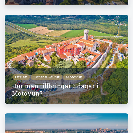
Istrien
Konst & Kultur
Motovun
Hur man tillbringar 3 dagar i
Motovun?