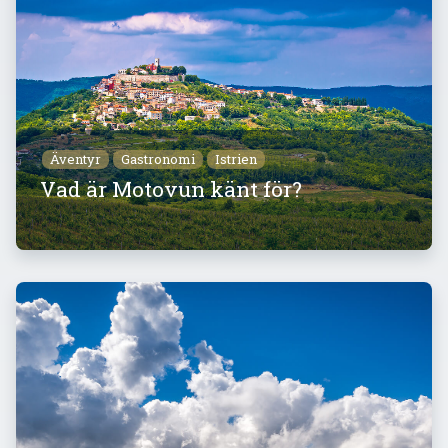
Äventyr
Gastronomi
Istrien
Vad är Motovun känt för?