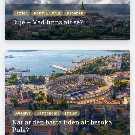
Istrien
Konst & Kultur
Kroatien
Buje – Vad finns att se?
Äventyr
Gastronomi
Istrien
När är den bästa tiden att besöka
Pula?