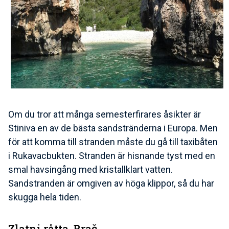
Om du tror att många semesterfirares åsikter är
Stiniva en av de bästa sandstränderna i Europa. Men
för att komma till stranden måste du gå till taxibåten
i Rukavacbukten. Stranden är hisnande tyst med en
smal havsingång med kristallklart vatten.
Sandstranden är omgiven av höga klippor, så du har
skugga hela tiden.
Zlatni råtta, Brač