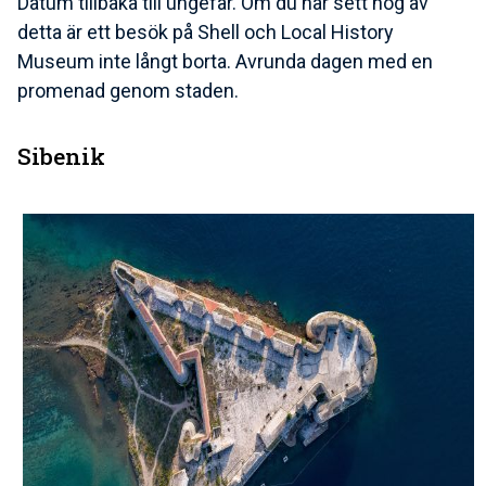
Datum tillbaka till ungefär. Om du har sett nog av
detta är ett besök på Shell och Local History
Museum inte långt borta. Avrunda dagen med en
promenad genom staden.
Sibenik