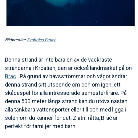
Bildkrediter
Szabolcs Emich
Denna strand är inte bara en av de vackraste
stränderna i Kroatien, den är också landmärket på ön
Brac
. På grund av havsströmmar och vågor ändrar
denna strand sitt utseende om och om igen, ett
skådespel för alla intresserade semesterfirare. På
denna 500 meter långa strand kan du utöva nästan
alla tänkbara vattensporter eller till och med ligga i
solen om du känner för det. Zlatni råtta, Brač är
perfekt för familjer med barn.