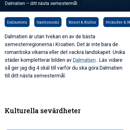
Dalmatien – ditt nästa semestermål
Dalmatien
Gastronomi
Konst & Kultur
Stränder & N
Dalmatien är utan tvekan en av de bästa
semesterregionerna i Kroatien. Det är inte bara de
romantiska vikarna eller det vackra landskapet. Unika
städer kompletterar bilden av
Dalmatien
. Läs vidare
så ger jag dig 4 skäl till varför du ska göra Dalmatien
till ditt nästa semestermål.
Kulturella sevärdheter