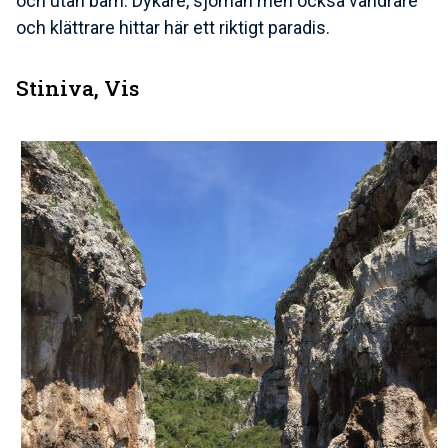
och utan barn. Dykare, sjömän men också vandrare
och klättrare hittar här ett riktigt paradis.
Stiniva, Vis