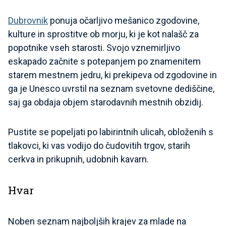
Dubrovnik
ponuja očarljivo mešanico zgodovine,
kulture in sprostitve ob morju, ki je kot nalašč za
popotnike vseh starosti. Svojo vznemirljivo
eskapado začnite s potepanjem po znamenitem
starem mestnem jedru, ki prekipeva od zgodovine in
ga je Unesco uvrstil na seznam svetovne dediščine,
saj ga obdaja objem starodavnih mestnih obzidij.
Pustite se popeljati po labirintnih ulicah, obloženih s
tlakovci, ki vas vodijo do čudovitih trgov, starih
cerkva in prikupnih, udobnih kavarn.
Hvar
Noben seznam najboljših krajev za mlade na