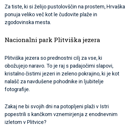
Za tiste, ki si želijo pustolovščin na prostem, Hrvaška
ponuja veliko več kot le čudovite plaže in
zgodovinska mesta.
Nacionalni park Plitviška jezera
Plitviška jezera so prednostni cilj za vse, ki
obožujejo naravo. To je raj s padajočimi slapovi,
kristalno čistimi jezeri in zeleno pokrajino, ki je kot
nalašč za navdušene pohodnike in ljubitelje
fotografije.
Zakaj ne bi svojih dni na potopljeni plaži v Istri
popestrili s kančkom vznemirjenja z enodnevnim
izletom v Plitvice?