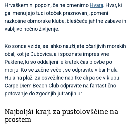
Hrvaškem ni popoln, če ne omenimo
Hvara
. Hvar, ki
ga imenujejo tudi otoček praznovanj, pomeni
razkošne obmorske klube, bleščeče jahtne zabave in
vabljivo nočno življenje.
Ko sonce vzide, se lahko naužijete očarljivih morskih
obal, kot je Dubovica, ali spoznate impresivne
Paklene, ki so oddaljeni le kratek čas plovbe po
morju. Ko se začne večer, se odpravite v bar Hula
Hula na plaži za osvežilne napitke ali pa se v klubu
Carpe Diem Beach Club odpravite na fantastično
potovanje do zgodnjih jutranjih ur.
Najboljši kraji za pustolovščine na
prostem