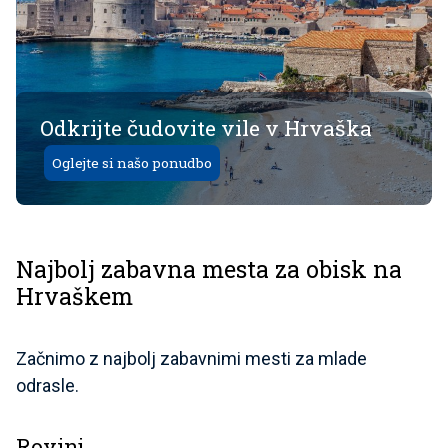
Odkrijte čudovite vile v Hrvaška
Oglejte si našo ponudbo
Najbolj zabavna mesta za obisk na
Hrvaškem
Začnimo z najbolj zabavnimi mesti za mlade
odrasle.
Rovinj