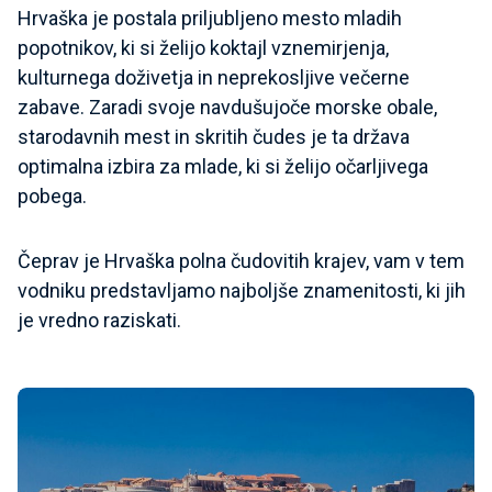
Hrvaška je postala priljubljeno mesto mladih
popotnikov, ki si želijo koktajl vznemirjenja,
kulturnega doživetja in neprekosljive večerne
zabave. Zaradi svoje navdušujoče morske obale,
starodavnih mest in skritih čudes je ta država
optimalna izbira za mlade, ki si želijo očarljivega
pobega.
Čeprav je Hrvaška polna čudovitih krajev, vam v tem
vodniku predstavljamo najboljše znamenitosti, ki jih
je vredno raziskati.