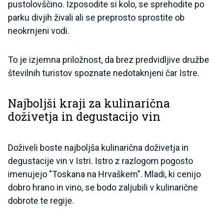
pustolovščino. Izposodite si kolo, se sprehodite po
parku divjih živali ali se preprosto sprostite ob
neokrnjeni vodi.
To je izjemna priložnost, da brez predvidljive družbe
številnih turistov spoznate nedotaknjeni čar Istre.
Najboljši kraji za kulinarična
doživetja in degustacijo vin
Doživeli boste najboljša kulinarična doživetja in
degustacije vin v Istri. Istro z razlogom pogosto
imenujejo "Toskana na Hrvaškem". Mladi, ki cenijo
dobro hrano in vino, se bodo zaljubili v kulinarične
dobrote te regije.