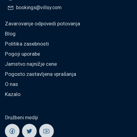
bookings@villsy.com
Zavarovanje odpovedi potovanja
Blog
Politika zasebnosti
Pogoji uporabe
Jamstvo najnižje cene
Pogosto zastavljena vprašanja
O nas
Kazalo
Družbeni mediji