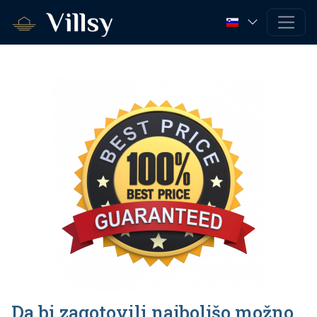
Da bi zagotovili najboljšo možno