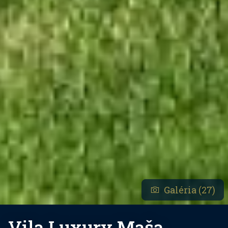
Galéria (27)
Vila Luxury Maša