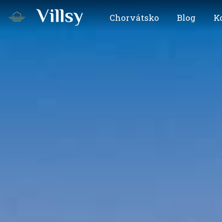
Chorvátsko
Blog
K