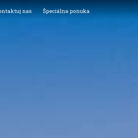
ontaktuj nas
Špeciálna ponuka