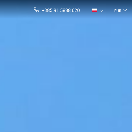
+385 91 5888 620
EUR