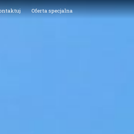
ontaktuj
Oferta specjalna