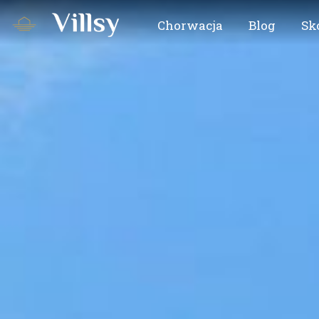
Chorwacja
Blog
Sk