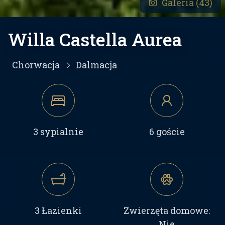
Galeria (43)
Willa Castella Aurea
Chorwacja
Dalmacja
3 sypialnie
6 goście
3 Łazienki
Zwierzęta domowe:
Nie