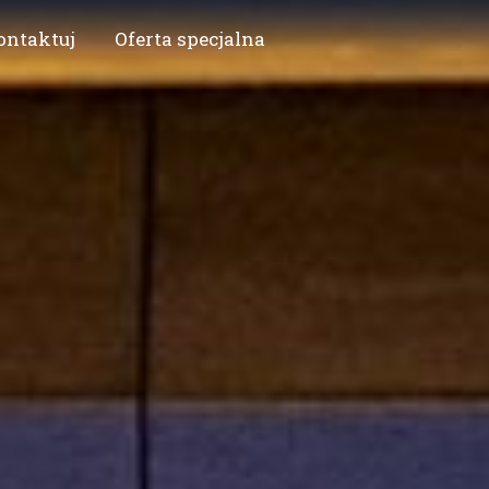
ontaktuj
Oferta specjalna