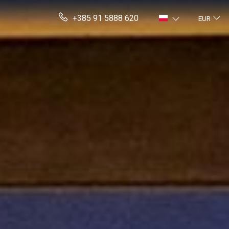
+385 91 5888 620
EUR