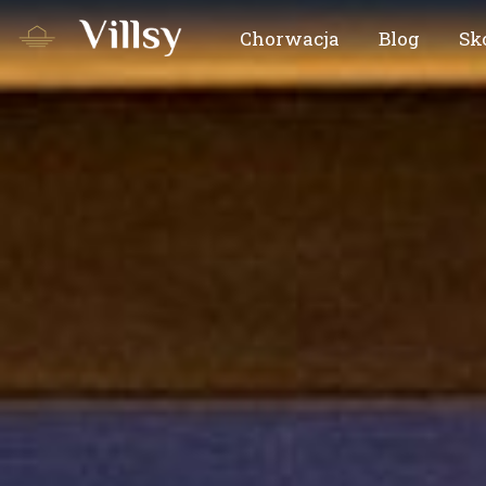
Chorwacja
Blog
Sk