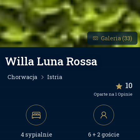
Galeria (33)
Willa Luna Rossa
Chorwacja
Istria
10
Oparte na 1 Opinie
4 sypialnie
6 + 2 goście