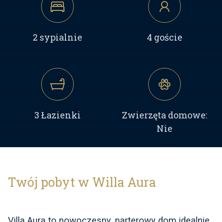
2 sypialnie
4 goście
3 Łazienki
Zwierzęta domowe:
Nie
Twój pobyt w Willa Aura
Villa Aura to nowoczesny, parterowy dom idealnie