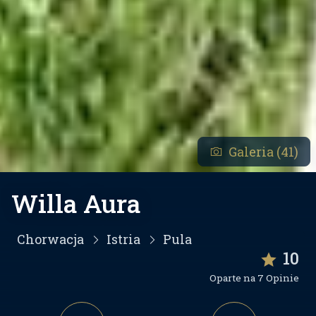
Galeria (41)
Willa Aura
Chorwacja
Istria
Pula
10
Oparte na 7 Opinie