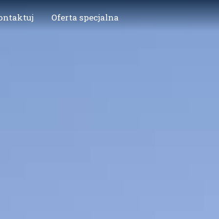
ontaktuj
Oferta specjalna