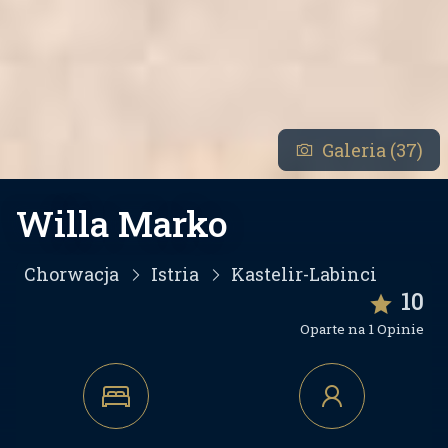
Galeria (37)
Willa Marko
Chorwacja
Istria
Kastelir-Labinci
10
Oparte na 1 Opinie