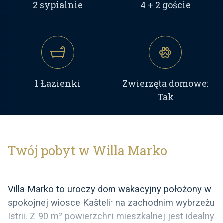
2 sypialnie
4 + 2 goście
1 Łazienki
Zwierzęta domowe:
Tak
Twój pobyt w Willa Marko
Villa Marko to uroczy dom wakacyjny położony w
spokojnej wiosce Kaštelir na zachodnim wybrzeżu
Istrii. Z 90 m² powierzchni mieszkalnej jest idealny