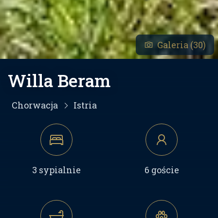
Galeria (30)
Willa Beram
Chorwacja
Istria
3 sypialnie
6 goście