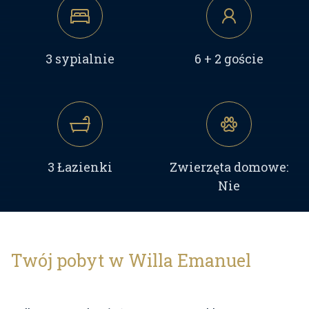
3 sypialnie
6 + 2 goście
3 Łazienki
Zwierzęta domowe:
Nie
Twój pobyt w Willa Emanuel