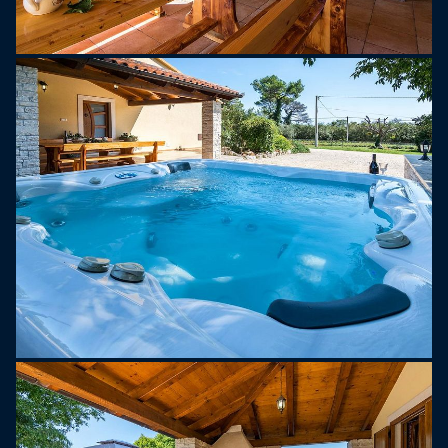
pobliżu znajduje się stadnina koni ze
specjalistycznymi programami jeździeckimi.