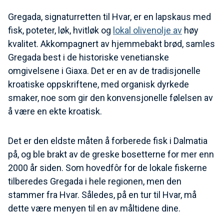
Gregada, signaturretten til Hvar, er en lapskaus med
fisk, poteter, løk, hvitløk og
lokal olivenolje av
høy
kvalitet. Akkompagnert av hjemmebakt brød, samles
Gregada best i de historiske venetianske
omgivelsene i Giaxa. Det er en av de tradisjonelle
kroatiske oppskriftene, med organisk dyrkede
smaker, noe som gir den konvensjonelle følelsen av
å være en ekte kroatisk.
Det er den eldste måten å forberede fisk i Dalmatia
på, og ble brakt av de greske bosetterne for mer enn
2000 år siden. Som hovedfôr for de lokale fiskerne
tilberedes Gregada i hele regionen, men den
stammer fra Hvar. Således, på en tur til Hvar, må
dette være menyen til en av måltidene dine.