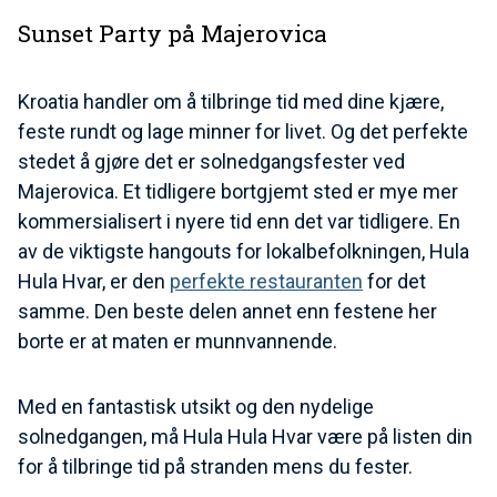
Sunset Party på Majerovica
Kroatia handler om å tilbringe tid med dine kjære,
feste rundt og lage minner for livet. Og det perfekte
stedet å gjøre det er solnedgangsfester ved
Majerovica. Et tidligere bortgjemt sted er mye mer
kommersialisert i nyere tid enn det var tidligere. En
av de viktigste hangouts for lokalbefolkningen, Hula
Hula Hvar, er den
perfekte restauranten
for det
samme. Den beste delen annet enn festene her
borte er at maten er munnvannende.
Med en fantastisk utsikt og den nydelige
solnedgangen, må Hula Hula Hvar være på listen din
for å tilbringe tid på stranden mens du fester.