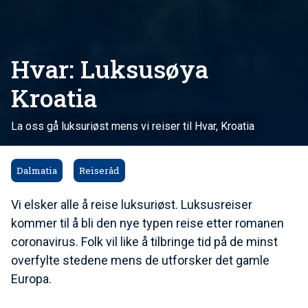
Hvar: Luksusøya
Kroatia
La oss gå luksuriøst mens vi reiser til Hvar, Kroatia
Dalmatia
Reiseråd
Vi elsker alle å reise luksuriøst. Luksusreiser
kommer til å bli den nye typen reise etter romanen
coronavirus. Folk vil like å tilbringe tid på de minst
overfylte stedene mens de utforsker det gamle
Europa.