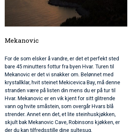
Mekanovic
For de som elsker å vandre, er det et perfekt sted
bare 45 minutters fottur fra byen Hvar. Turen til
Mekanovic er det vi snakker om. Belønnet med
krystallklar, hvit steinet Mekicevica Bay, må denne
stranden være på listen din mens du er på tur til
Hvar. Mekanovic er en vik kjent for sitt glitrende
vann og hvite småstein, som overgår Hvars blå
strender. Annet enn det, et lite steinhuskjøkken,
skjult bak Mekanovic Cave, Robinsons kjøkken, er
der du kan tilfredsstille dine sultesug.