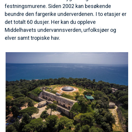
festningsmurene. Siden 2002 kan besøkende
beundre den fargerike underverdenen. I to etasjer er
det totalt 60 dusjer. Her kan du oppleve
Middelhavets undervannsverden, urfolksjøer og
elver samt tropiske hav.