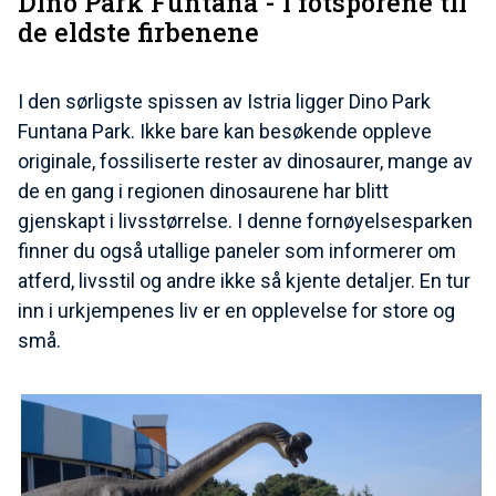
Dino Park Funtana - i fotsporene til
de eldste firbenene
I den sørligste spissen av Istria ligger Dino Park
Funtana Park. Ikke bare kan besøkende oppleve
originale, fossiliserte rester av dinosaurer, mange av
de en gang i regionen dinosaurene har blitt
gjenskapt i livsstørrelse. I denne fornøyelsesparken
finner du også utallige paneler som informerer om
atferd, livsstil og andre ikke så kjente detaljer. En tur
inn i urkjempenes liv er en opplevelse for store og
små.