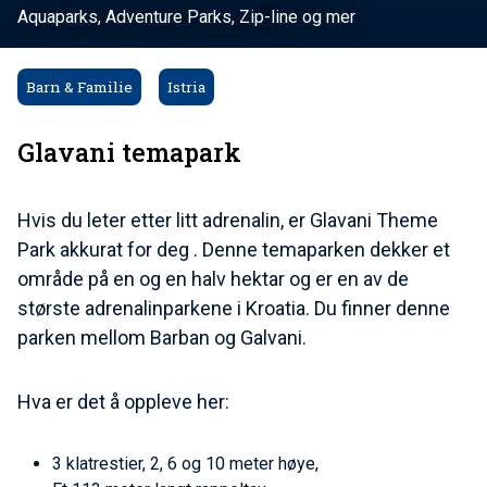
Aquaparks, Adventure Parks, Zip-line og mer
Barn & Familie
Istria
Glavani temapark
Hvis du leter etter litt adrenalin, er Glavani Theme
Park akkurat for deg . Denne temaparken dekker et
område på en og en halv hektar og er en av de
største adrenalinparkene i Kroatia. Du finner denne
parken mellom Barban og Galvani.
Hva er det å oppleve her:
3 klatrestier, 2, 6 og 10 meter høye,