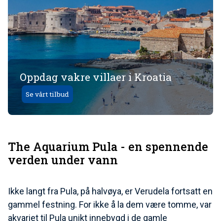
Oppdag vakre villaer i Kroatia
Se vårt tilbud
The Aquarium Pula - en spennende
verden under vann
Ikke langt fra Pula, på halvøya, er Verudela fortsatt en
gammel festning. For ikke å la dem være tomme, var
akvariet til Pula unikt innebygd i de gamle