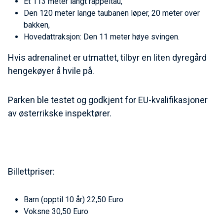
Et 113 meter langt rappeltau,
Den 120 meter lange taubanen løper, 20 meter over
bakken,
Hovedattraksjon: Den 11 meter høye svingen.
Hvis adrenalinet er utmattet, tilbyr en liten dyregård
hengekøyer å hvile på.
Parken ble testet og godkjent for EU-kvalifikasjoner
av østerrikske inspektører.
Billettpriser:
Barn (opptil 10 år) 22,50 Euro
Voksne 30,50 Euro