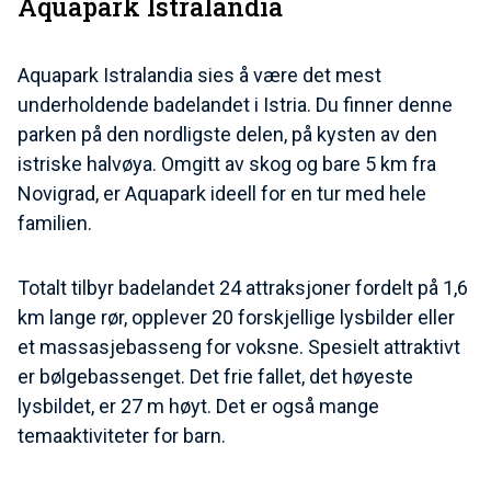
Aquapark Istralandia
Aquapark Istralandia sies å være det mest
underholdende badelandet i Istria. Du finner denne
parken på den nordligste delen, på kysten av den
istriske halvøya. Omgitt av skog og bare 5 km fra
Novigrad, er Aquapark ideell for en tur med hele
familien.
Totalt tilbyr badelandet 24 attraksjoner fordelt på 1,6
km lange rør, opplever 20 forskjellige lysbilder eller
et massasjebasseng for voksne. Spesielt attraktivt
er bølgebassenget. Det frie fallet, det høyeste
lysbildet, er 27 m høyt. Det er også mange
temaaktiviteter for barn.