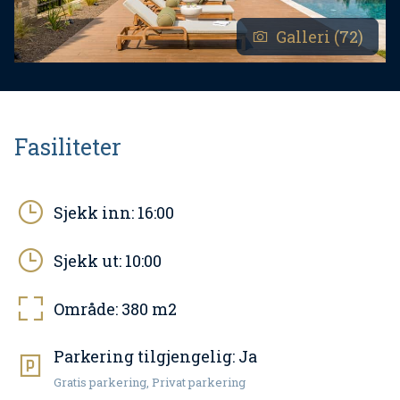
Galleri (72)
Fasiliteter
Sjekk inn:
16:00
Sjekk ut:
10:00
Område:
380
m2
Parkering tilgjengelig:
Ja
Gratis parkering, Privat parkering