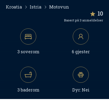
Kroatia
Istria
Motovun
10
Basert på 3 anmeldelser
3 soverom
6 gjester
3 baderom
Dyr: Nei