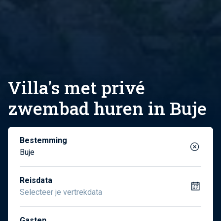
Villa's met privé
zwembad huren in Buje
Bestemming
Buje
Reisdata
Gasten