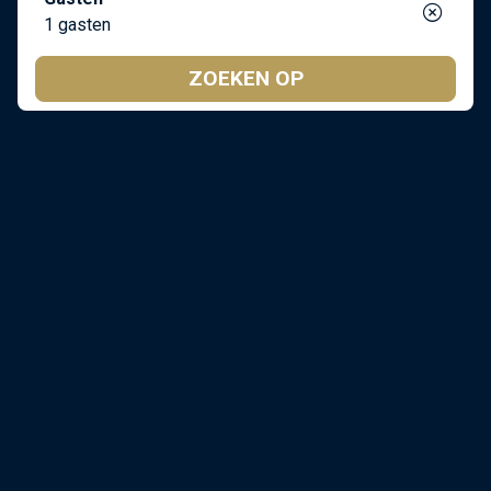
1 gasten
ZOEKEN OP