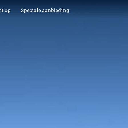
ct op
Speciale aanbieding