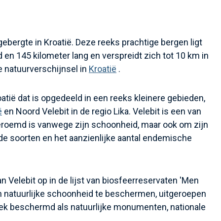
gebergte in Kroatië. Deze reeks prachtige bergen ligt
 en 145 kilometer lang en verspreidt zich tot 10 km in
e natuurverschijnsel in
Kroatië
.
tië dat is opgedeeld in een reeks kleinere gebieden,
ë
en Noord Velebit in de regio Lika. Velebit is een van
beroemd is vanwege zijn schoonheid, maar ook om zijn
ende soorten en het aanzienlijke aantal endemische
Velebit op in de lijst van biosfeerreservaten 'Men
n natuurlijke schoonheid te beschermen, uitgeroepen
lek beschermd als natuurlijke monumenten, nationale