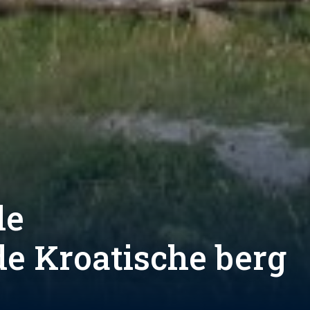
de
e Kroatische berg