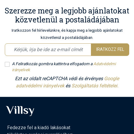
Szerezze meg a legjobb ajánlatokat
közvetlenül a postaládájában
Iratkozzon fel hírlevelünkre, és kapja meg a legjobb ajánlatokat
közvetlenül a postaládájában.
IRATKOZZ FEL
A Feliratkozás gombra kattintva elfogadom a
Adatvédelmi
irányelvek
Ezt az oldalt reCAPTCHA védi és érvényes
Google
adatvédelmi irányelvek
és
Szolgáltatás feltételei.
Fedezze fel a kiadó lakásokat