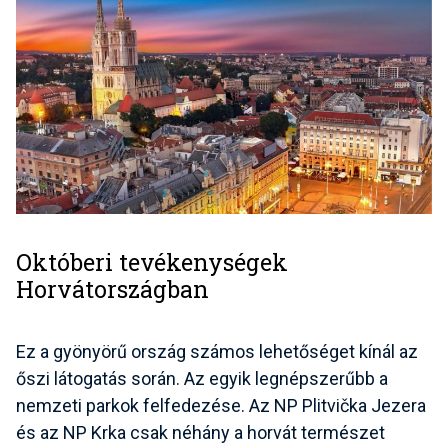
Októberi tevékenységek
Horvátországban
Ez a gyönyörű ország számos lehetőséget kínál az
őszi látogatás során. Az egyik legnépszerűbb a
nemzeti parkok felfedezése. Az NP Plitvička Jezera
és az NP Krka csak néhány a horvát természet