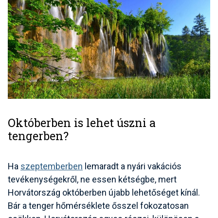
Októberben is lehet úszni a
tengerben?
Ha
szeptemberben
lemaradt a nyári vakációs
tevékenységekről, ne essen kétségbe, mert
Horvátország októberben újabb lehetőséget kínál.
Bár a tenger hőmérséklete ősszel fokozatosan