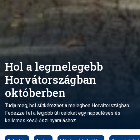
Hol a legmelegebb
Horvátországban
októberben
Tudja meg, hol sütkérezhet a melegben Horvátországban.
Fedezze fel a legjobb úti célokat egy napsütéses és
kellemes késő őszi nyaraláshoz.