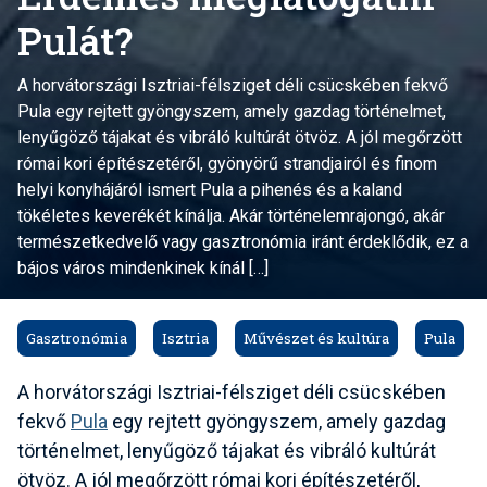
Pulát?
A horvátországi Isztriai-félsziget déli csücskében fekvő
Pula egy rejtett gyöngyszem, amely gazdag történelmet,
lenyűgöző tájakat és vibráló kultúrát ötvöz. A jól megőrzött
római kori építészetéről, gyönyörű strandjairól és finom
helyi konyhájáról ismert Pula a pihenés és a kaland
tökéletes keverékét kínálja. Akár történelemrajongó, akár
természetkedvelő vagy gasztronómia iránt érdeklődik, ez a
bájos város mindenkinek kínál […]
Gasztronómia
Isztria
Művészet és kultúra
Pula
A horvátországi Isztriai-félsziget déli csücskében
fekvő
Pula
egy rejtett gyöngyszem, amely gazdag
történelmet, lenyűgöző tájakat és vibráló kultúrát
ötvöz. A jól megőrzött római kori építészetéről,