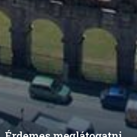
Érdemes meglátogatni