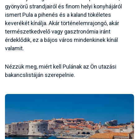
gyönyörű strandjairól és finom helyi konyhájáról
ismert Pula a pihenés és a kaland tökéletes
keverékét kínálja. Akár történelemrajongó, akár
természetkedvelő vagy gasztronómia iránt
érdeklődik, ez a bájos város mindenkinek kínál
valamit.
Nézzük meg, miért kell Pulának az Ön utazási
bakancslistáján szerepelnie.