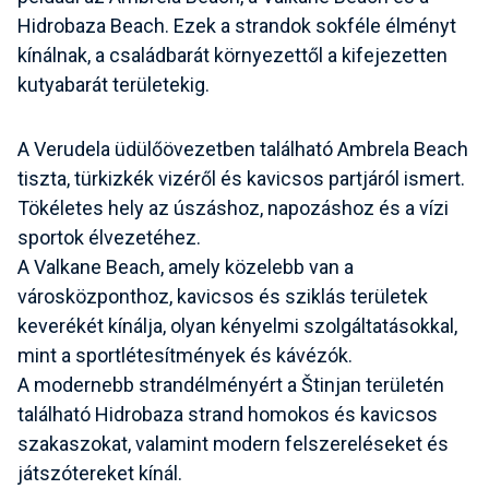
Hidrobaza Beach. Ezek a strandok sokféle élményt
kínálnak, a családbarát környezettől a kifejezetten
kutyabarát területekig.
A Verudela üdülőövezetben található Ambrela Beach
tiszta, türkizkék vizéről és kavicsos partjáról ismert.
Tökéletes hely az úszáshoz, napozáshoz és a vízi
sportok élvezetéhez.
A Valkane Beach, amely közelebb van a
városközponthoz, kavicsos és sziklás területek
keverékét kínálja, olyan kényelmi szolgáltatásokkal,
mint a sportlétesítmények és kávézók.
A modernebb strandélményért a Štinjan területén
található Hidrobaza strand homokos és kavicsos
szakaszokat, valamint modern felszereléseket és
játszótereket kínál.