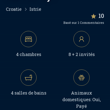
Croatie
Istrie
10
Basé sur 1 Commentaires
4 chambres
8 + 2 invités
4 salles de bains
Animaux
domestiques: Oui,
Payé