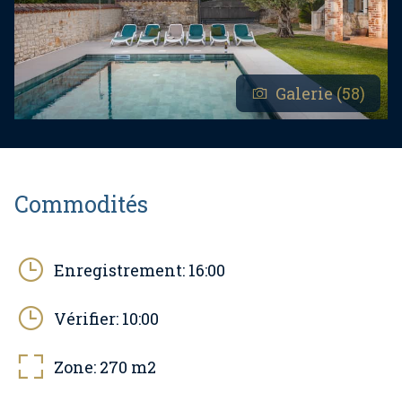
Galerie (58)
Commodités
Enregistrement:
16:00
Vérifier:
10:00
Zone:
270
m2