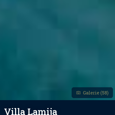
Galerie (58)
Villa Lamija