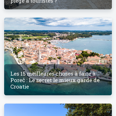
piège à touristes ?
Les 15 meilleures choses à faire à
Poreč : Le secret le mieux gardé de
Croatie