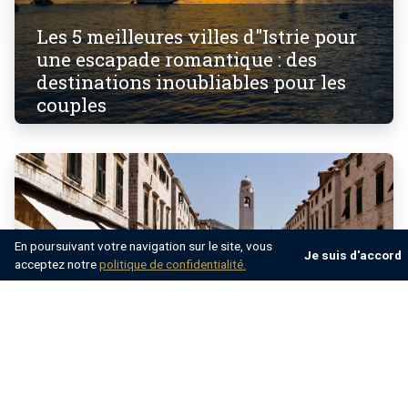
Les 5 meilleures villes d"Istrie pour
une escapade romantique : des
destinations inoubliables pour les
couples
En poursuivant votre navigation sur le site, vous
Je suis d'accord
acceptez notre
politique de confidentialité.
Prix en Croatie pour les touristes en
2025 : conseils budgétaires et
aperçus pour votre voyage