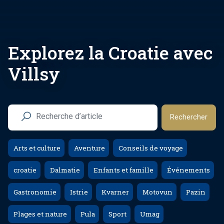
Explorez la Croatie avec
Villsy
Rechercher
Arts et culture
Aventure
Conseils de voyage
croatie
Dalmatie
Enfants et famille
Événements
Gastronomie
Istrie
Kvarner
Motovun
Pazin
Plages et nature
Pula
Sport
Umag