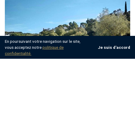
En poursuivant votre navigation sur le site,
vous acceptez notre
politique de
Je suis d'accord
confidentialité.
Conseils essentiels pour une journée
de plage parfaite avec votre chien
Une fois que nous nous sommes préparés
formellement et légalement et que nous avons
trouvé la plage de nos rêves – qu"il s"agisse d"une