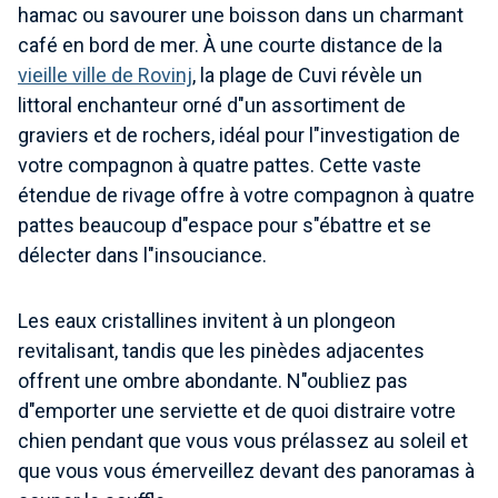
hamac ou savourer une boisson dans un charmant
café en bord de mer. À une courte distance de la
vieille ville de Rovinj
, la plage de Cuvi révèle un
littoral enchanteur orné d"un assortiment de
graviers et de rochers, idéal pour l"investigation de
votre compagnon à quatre pattes. Cette vaste
étendue de rivage offre à votre compagnon à quatre
pattes beaucoup d"espace pour s"ébattre et se
délecter dans l"insouciance.
Les eaux cristallines invitent à un plongeon
revitalisant, tandis que les pinèdes adjacentes
offrent une ombre abondante. N"oubliez pas
d"emporter une serviette et de quoi distraire votre
chien pendant que vous vous prélassez au soleil et
que vous vous émerveillez devant des panoramas à