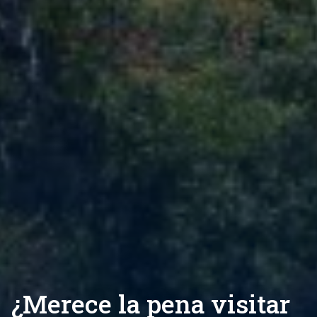
¿Merece la pena visitar