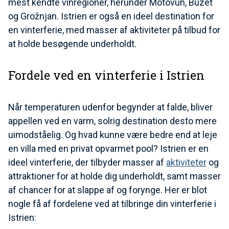
mest kendte vinregioner, herunder Motovun, Buzet
og Grožnjan. Istrien er også en ideel destination for
en vinterferie, med masser af aktiviteter på tilbud for
at holde besøgende underholdt.
Fordele ved en vinterferie i Istrien
Når temperaturen udenfor begynder at falde, bliver
appellen ved en varm, solrig destination desto mere
uimodståelig. Og hvad kunne være bedre end at leje
en villa med en privat opvarmet pool? Istrien er en
ideel vinterferie, der tilbyder masser af
aktiviteter
og
attraktioner for at holde dig underholdt, samt masser
af chancer for at slappe af og forynge. Her er blot
nogle få af fordelene ved at tilbringe din vinterferie i
Istrien: