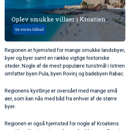
Oplev smukke villaer i Kroatien
Se vores tilbud
Regionen er hjemsted for mange smukke landsbyer,
byer og byer samt en række vigtige historiske
steder. Nogle af de mest populære turistmål i Istrien
omfatter byen Pula, byen Rovinj og badebyen Rabac.
Regionens kystlinje er oversået med mange små
øer, som kan nås med båd fra enhver af de større
byer.
Regionen er også hjemsted for nogle af Kroatiens