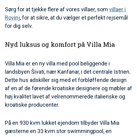
Sørg for at tjekke flere af vores villaer, som
villaer i
Rovinj
, for at sikre, at du vælger et perfekt rejsemål
for dig selv.
Nyd luksus og komfort på Villa Mia
Villa Mia er en ny villa med pool beliggende i
landsbyen Šivati, nær Kanfanar, i det centrale Istrien.
Dette hus adskiller sig med et forbløffende design
af en af de førende kroatiske designere og møbler af
høj kvalitet lavet af velrenommerede italienske og
kroatiske producenter.
På en 930 kvm lukket ejendom tilbyder Villa Mia
gæsterne en 33 kvm stor swimmingpool, en