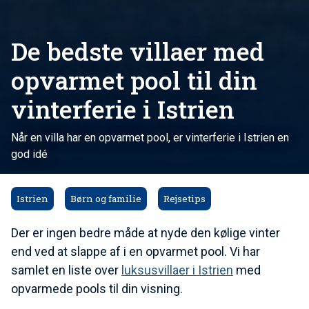
De bedste villaer med
opvarmet pool til din
vinterferie i Istrien
Når en villa har en opvarmet pool, er vinterferie i Istrien en
god idé
Istrien
Børn og familie
Rejsetips
Der er ingen bedre måde at nyde den kølige vinter
end ved at slappe af i en opvarmet pool. Vi har
samlet en liste over
luksusvillaer i Istrien
med
opvarmede pools til din visning.