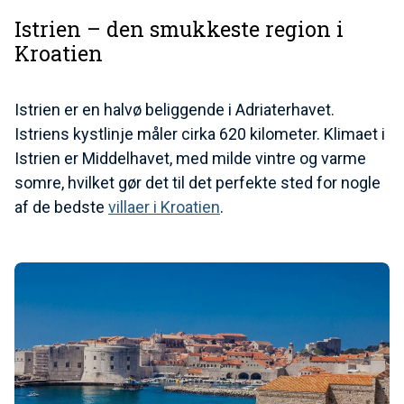
Istrien – den smukkeste region i
Kroatien
Istrien er en halvø beliggende i Adriaterhavet.
Istriens kystlinje måler cirka 620 kilometer. Klimaet i
Istrien er Middelhavet, med milde vintre og varme
somre, hvilket gør det til det perfekte sted for nogle
af de bedste
villaer i Kroatien
.