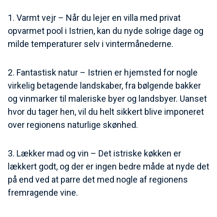
1. Varmt vejr – Når du lejer en villa med privat
opvarmet pool i Istrien, kan du nyde solrige dage og
milde temperaturer selv i vintermånederne.
2. Fantastisk natur – Istrien er hjemsted for nogle
virkelig betagende landskaber, fra bølgende bakker
og vinmarker til maleriske byer og landsbyer. Uanset
hvor du tager hen, vil du helt sikkert blive imponeret
over regionens naturlige skønhed.
3. Lækker mad og vin – Det istriske køkken er
lækkert godt, og der er ingen bedre måde at nyde det
på end ved at parre det med nogle af regionens
fremragende vine.