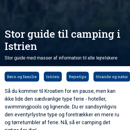
Stor guide til camping i
Istrien
Stor guide med masser af information til alle lejrelskere
Børn og familie
Istrien
Rejsetips
Strande og natur
Så du kommer til Kroatien for en pause, men kan
ikke lide den sædvanlige type ferie - hoteller,
swimmingpools og lignende. Du er sandsynligvis
den eventyrlystne type og foretrækker en mere ru
og tørretumbler af ferie. Nå, så er camping det