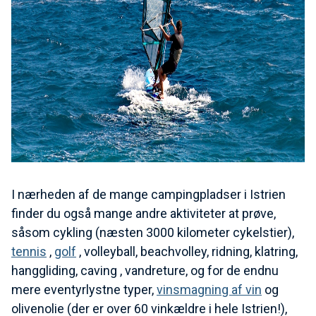
I nærheden af de mange campingpladser i Istrien
finder du også mange andre aktiviteter at prøve,
såsom cykling (næsten 3000 kilometer cykelstier),
tennis
,
golf
, volleyball, beachvolley, ridning, klatring,
hanggliding, caving , vandreture, og for de endnu
mere eventyrlystne typer,
vinsmagning af vin
og
olivenolie (der er over 60 vinkældre i hele Istrien!),