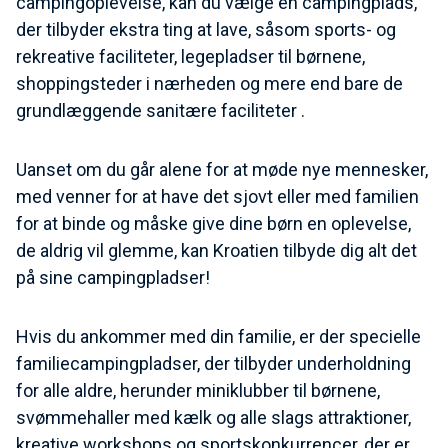
campingoplevelse, kan du vælge en campingplads,
der tilbyder ekstra ting at lave, såsom sports- og
rekreative faciliteter, legepladser til børnene,
shoppingsteder i nærheden og mere end bare de
grundlæggende sanitære faciliteter .
Uanset om du går alene for at møde nye mennesker,
med venner for at have det sjovt eller med familien
for at binde og måske give dine børn en oplevelse,
de aldrig vil glemme, kan Kroatien tilbyde dig alt det
på sine campingpladser!
Hvis du ankommer med din familie, er der specielle
familiecampingpladser, der tilbyder underholdning
for alle aldre, herunder miniklubber til børnene,
svømmehaller med kælk og alle slags attraktioner,
kreative workshops og sportskonkurrencer, der er