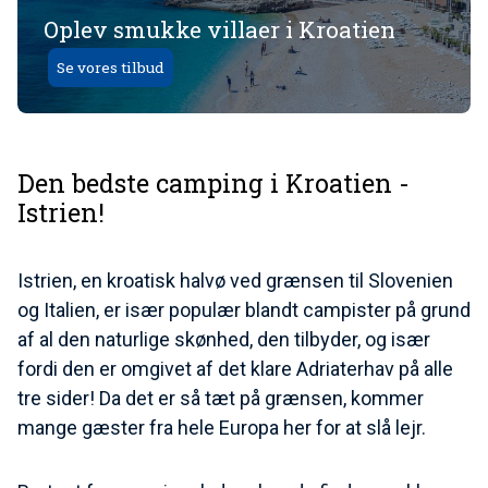
Oplev smukke villaer i Kroatien
Se vores tilbud
Den bedste camping i Kroatien -
Istrien!
Istrien, en kroatisk halvø ved grænsen til Slovenien
og Italien, er især populær blandt campister på grund
af al den naturlige skønhed, den tilbyder, og især
fordi den er omgivet af det klare Adriaterhav på alle
tre sider! Da det er så tæt på grænsen, kommer
mange gæster fra hele Europa her for at slå lejr.