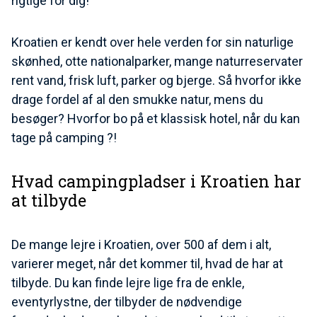
rigtige for dig!
Kroatien er kendt over hele verden for sin naturlige
skønhed, otte nationalparker, mange naturreservater
rent vand, frisk luft, parker og bjerge. Så hvorfor ikke
drage fordel af al den smukke natur, mens du
besøger? Hvorfor bo på et klassisk hotel, når du kan
tage på camping ?!
Hvad campingpladser i Kroatien har
at tilbyde
De mange lejre i Kroatien, over 500 af dem i alt,
varierer meget, når det kommer til, hvad de har at
tilbyde. Du kan finde lejre lige fra de enkle,
eventyrlystne, der tilbyder de nødvendige