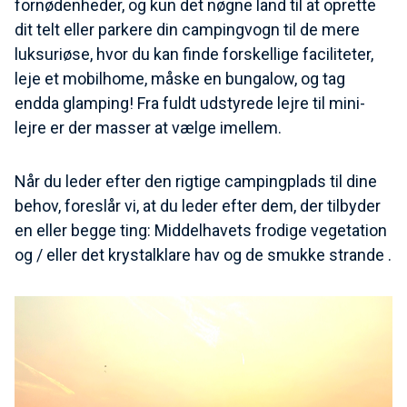
fornødenheder, og kun det nøgne land til at oprette
dit telt eller parkere din campingvogn til de mere
luksuriøse, hvor du kan finde forskellige faciliteter,
leje et mobilhome, måske en bungalow, og tag
endda glamping! Fra fuldt udstyrede lejre til mini-
lejre er der masser at vælge imellem.
Når du leder efter den rigtige campingplads til dine
behov, foreslår vi, at du leder efter dem, der tilbyder
en eller begge ting: Middelhavets frodige vegetation
og / eller det krystalklare hav og de smukke strande .