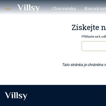
Chorvatsko
Kontaktujt
Získejte 
Přihlaste se k od
Tato stránka je chráněna