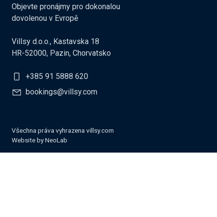
Objevte pronájmy pro dokonalou
dovolenou v Evropě
Villsy d.o.o., Kastavska 18
HR-52000, Pazin, Chorvatsko
+385 91 5888 620
bookings@villsy.com
Všechna práva vyhrazena villsy.com
Website by
NeoLab