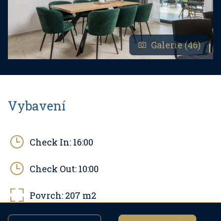
Galerie (46)
Vybavení
Check In:
16:00
Check Out:
10:00
Povrch:
207
m2