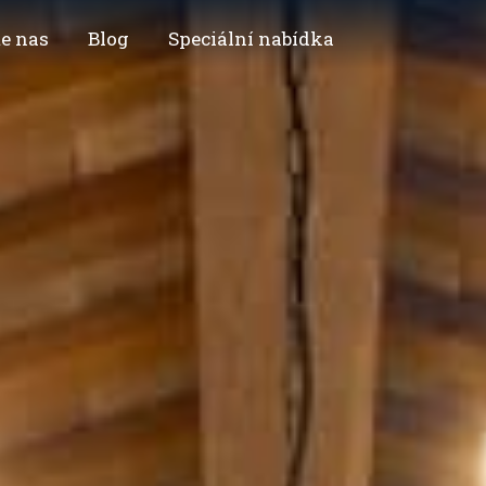
e nas
Blog
Speciální nabídka