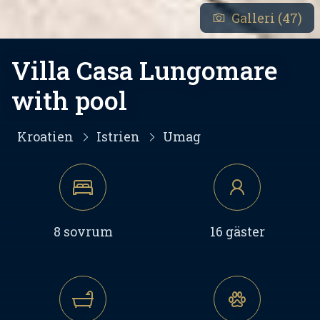
Galleri (47)
Villa Casa Lungomare
with pool
Kroatien
Istrien
Umag
8 sovrum
16 gäster